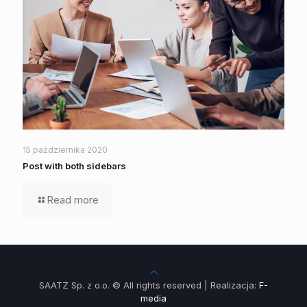
15 października 2020
Post with both sidebars
Read more
SAATZ Sp. z o.o. © All rights reserved | Realizacja:
F-
media