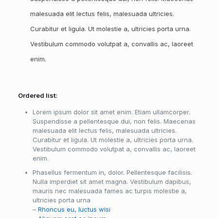
malesuada elit lectus felis, malesuada ultricies.
Curabitur et ligula. Ut molestie a, ultricies porta urna.
Vestibulum commodo volutpat a, convallis ac, laoreet
enim.
Ordered list:
Lorem ipsum dolor sit amet enim. Etiam ullamcorper.
Suspendisse a pellentesque dui, non felis. Maecenas
malesuada elit lectus felis, malesuada ultricies.
Curabitur et ligula. Ut molestie a, ultricies porta urna.
Vestibulum commodo volutpat a, convallis ac, laoreet
enim.
Phasellus fermentum in, dolor. Pellentesque facilisis.
Nulla imperdiet sit amet magna. Vestibulum dapibus,
mauris nec malesuada fames ac turpis molestie a,
ultricies porta urna
–
Rhoncus eu, luctus wisi